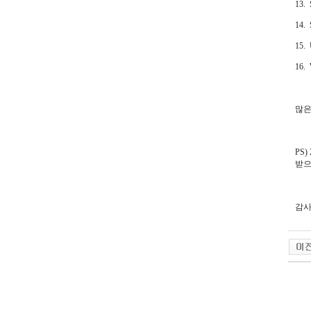
13. 
14. 
15. 
16. 
많은
PS
받으
감사