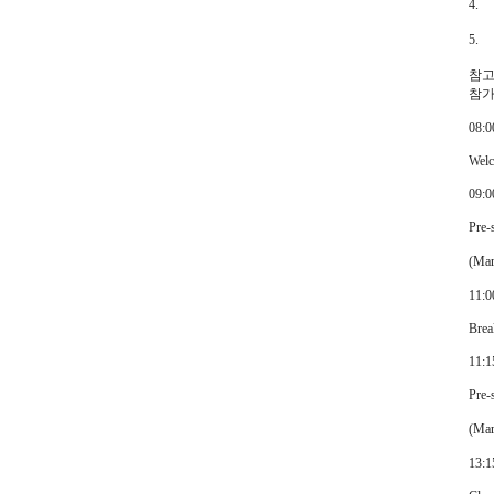
4.
5.
참고
참가
08:0
Welc
09:0
Pre-
(M
11:0
Bre
11:1
Pre-
(M
13:1