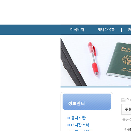
작성
주한
글쓴이
안녕