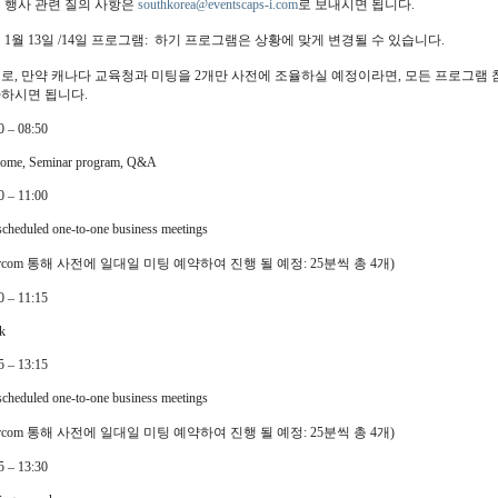
 행사 관련 질의 사항은
southkorea@eventscaps-i.com
로 보내시면 됩니다.
 1월 13일 /14일 프로그램: 하기 프로그램은 상황에 맞게 변경될 수 있습니다.
로, 만약 캐나다 교육청과 미팅을 2개만 사전에 조율하실 예정이라면, 모든 프로그램
하시면 됩니다.
0 – 08:50
ome, Seminar program, Q&A
0 – 11:00
scheduled one-to-one business meetings
arcom 통해 사전에 일대일 미팅 예약하여 진행 될 예정: 25분씩 총 4개)
0 – 11:15
ak
5 – 13:15
scheduled one-to-one business meetings
arcom 통해 사전에 일대일 미팅 예약하여 진행 될 예정: 25분씩 총 4개)
5 – 13:30