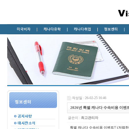
작성일 : 26-02-25 16:46
2026년 특별 캐나다 수속비용 이벤
글쓴이 :
최고관리자
특별 캐나다 수속비용 이벤트!! (저렴