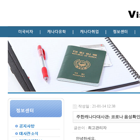
작성일 : 21-01-14 12:38
주한캐나다대사관: 코로나 음성확인서 
글쓴이 :
최고관리자
안녕하세요.