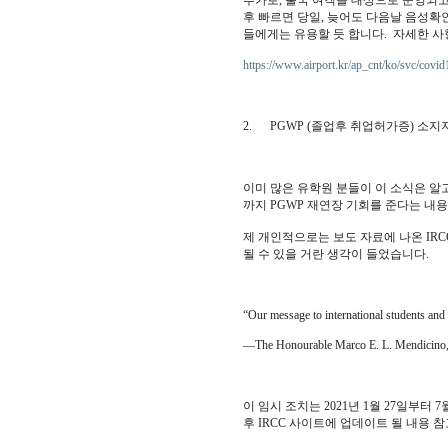
추가로, 출국 여객을 대상으로 운영되고
후 빠르면 당일, 늦어도 다음날 음성확
들에게는 유용할 듯 합니다. 자세한 사
https://www.airport.kr/ap_cnt/ko/svc/covid
2. PGWP (졸업후 취업허가증) 소지지들
이미 많은 유학원 분들이 이 소식은 알고
까지 PGWP 재연장 기회를 준다는 내
제 개인적으로는 보도 자료에 나온 IRCC
될 수 있을 거란 생각이 들었습니다.
“Our message to international students and 
—The Honourable Marco E. L. Mendicino, P
이 임시 조치는 2021년 1월 27일부터
후 IRCC 사이트에 업데이트 될 내용 