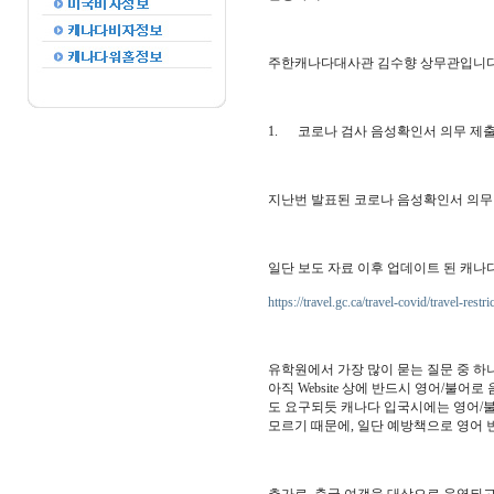
주한캐나다대사관 김수향 상무관입니다
1. 코로나 검사 음성확인서 의무 제출
지난번 발표된 코로나 음성확인서 의무 
일단 보도 자료 이후 업데이트 된 캐나다 정부
https://travel.gc.ca/travel-covid/travel-restr
유학원에서 가장 많이 묻는 질문 중 하나가 C
아직 Website 상에 반드시 영어/불
도 요구되듯 캐나다 입국시에는 영어/불
모르기 때문에, 일단 예방책으로 영어